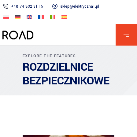
+48 74 832 31 15
sklep@elektryczna1.pl
PN - PT 7:00 - 16:00 | SOB 8:00 - 13:00 | ND - Zamknięte
EXPLORE THE FEATURES
ROZDZIELNICE
BEZPIECZNIKOWE