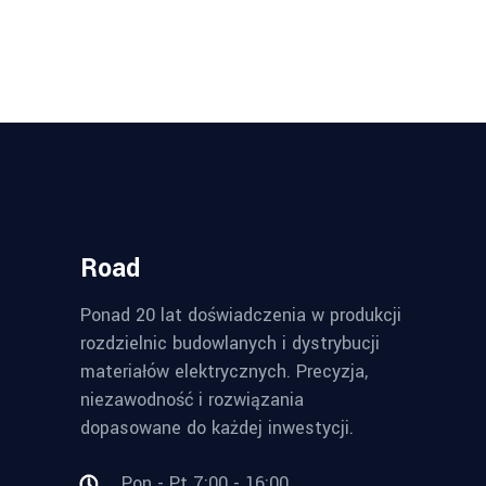
Road
Ponad 20 lat doświadczenia w produkcji
rozdzielnic budowlanych i dystrybucji
materiałów elektrycznych. Precyzja,
niezawodność i rozwiązania
dopasowane do każdej inwestycji.
Pon - Pt 7:00 - 16:00