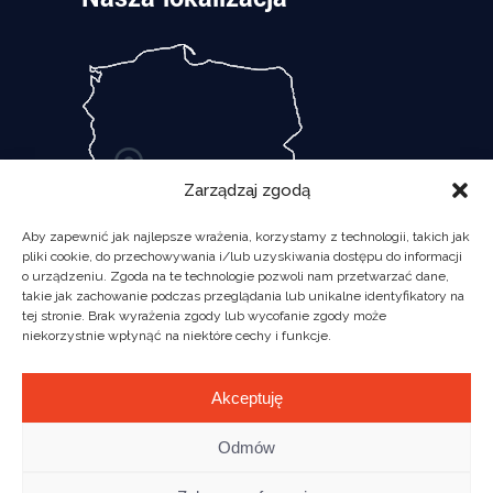
Zarządzaj zgodą
Aby zapewnić jak najlepsze wrażenia, korzystamy z technologii, takich jak
pliki cookie, do przechowywania i/lub uzyskiwania dostępu do informacji
o urządzeniu. Zgoda na te technologie pozwoli nam przetwarzać dane,
takie jak zachowanie podczas przeglądania lub unikalne identyfikatory na
tej stronie. Brak wyrażenia zgody lub wycofanie zgody może
niekorzystnie wpłynąć na niektóre cechy i funkcje.
Akceptuję
Odmów