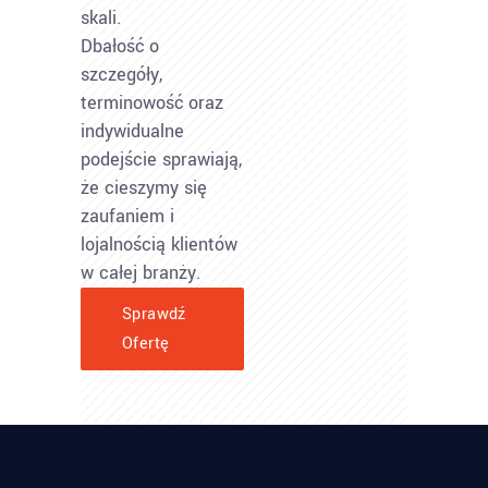
skali.
Dbałość o
szczegóły,
terminowość oraz
indywidualne
podejście sprawiają,
że cieszymy się
zaufaniem i
lojalnością klientów
w całej branży.
Sprawdź
Ofertę