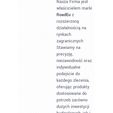
Nasza Firma jest
właścicielem marki
RoadEu
z
rozszerzoną
działalnością na
rynkach
zagranicznych
Stawiamy na
precyzję,
niezawodność oraz
indywidualne
podejście do
każdego zlecenia,
oferując produkty
dostosowane do
potrzeb zarówno
dużych inwestycji