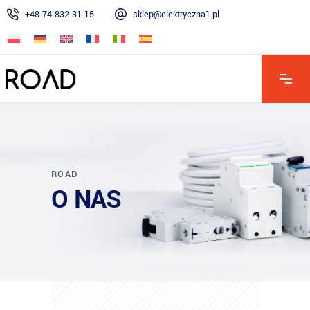
+48 74 832 31 15
sklep@elektryczna1.pl
PN - PT 7:00 - 16:00 | SOB 8:00 - 13:00 | ND - Zamknięte
ROAD
O NAS