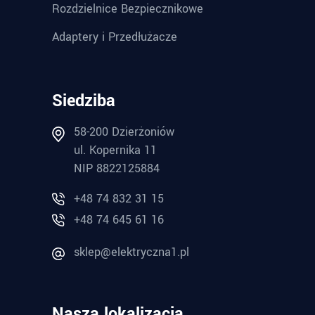
Rozdzielnice Bezpiecznikowe
Adaptery i Przedłużacze
Siedziba
58-200 Dzierżoniów
ul. Kopernika 11
NIP 8822125884
+48 74 832 31 15
+48 74 645 61 16
sklep@elektryczna1.pl
Nasza lokalizacja