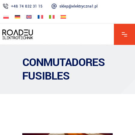
+48 74 832 31 15
sklep@elektryczna1.pl
CONMUTADORES
FUSIBLES