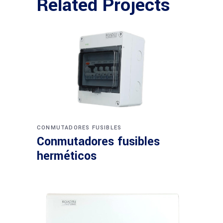
Related Projects
CONMUTADORES FUSIBLES
Conmutadores fusibles
herméticos