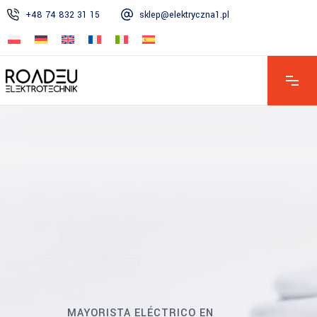
+48 74 832 31 15
sklep@elektryczna1.pl
MAYORISTA ELÉCTRICO EN