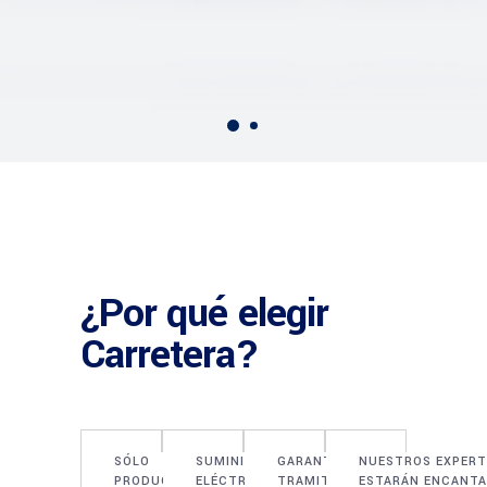
¿Por qué elegir
Carretera?
SÓLO
SUMINISTRO
GARANTIZAMOS UNA
NUESTROS EXPER
PRODUCTOS
ELÉCTRICO
TRAMITACIÓN EFICAZ
ESTARÁN ENCANT