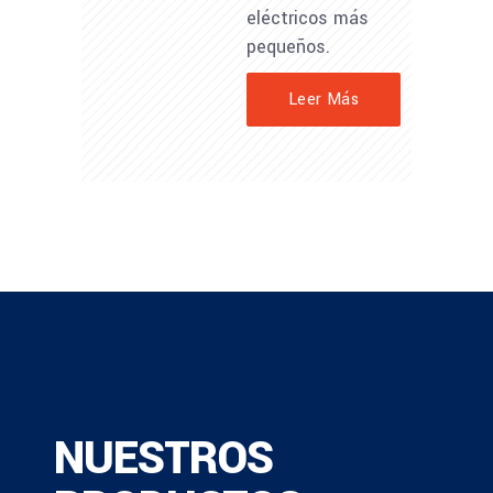
eléctricos más
pequeños.
Leer Más
NUESTROS