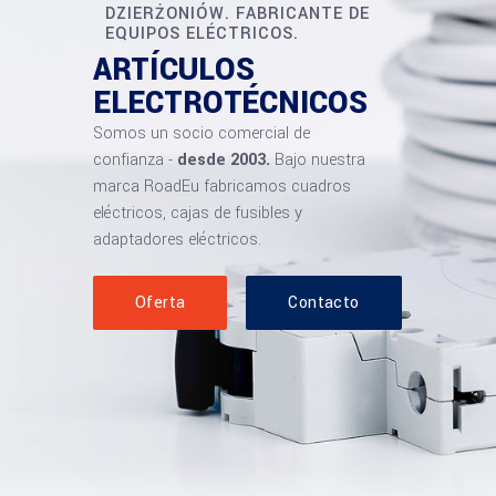
DZIERŻONIÓW. FABRICANTE DE
EQUIPOS ELÉCTRICOS.
ARTÍCULOS
ELECTROTÉCNICOS
Somos un socio comercial de
confianza -
desde 2003.
Bajo nuestra
marca RoadEu fabricamos cuadros
eléctricos, cajas de fusibles y
adaptadores eléctricos.
Oferta
Contacto