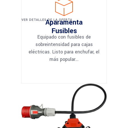
VER DETALLES DE LA OFERTA
Aparamenta
Fusibles
Equipado con fusibles de
sobreintensidad para cajas
eléctricas. Listo para enchufar, el
más popular…