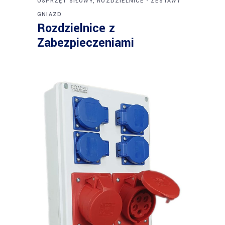
OSPRZĘT SIŁOWY, ROZDZIELNICE - ZESTAWY
GNIAZD
Rozdzielnice z
Zabezpieczeniami