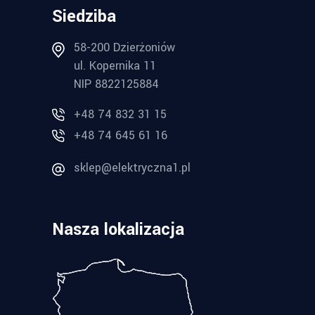
Siedziba
58-200 Dzierżoniów
ul. Kopernika 11
NIP 8822125884
+48 74 832 31 15
+48 74 645 61 16
sklep@elektryczna1.pl
Nasza lokalizacja