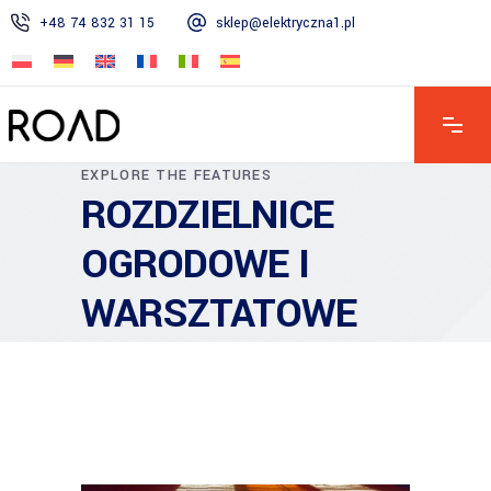
+48 74 832 31 15
sklep@elektryczna1.pl
PN - PT 7:00 - 16:00 | SOB 8:00 - 13:00 | ND - Zamknięte
EXPLORE THE FEATURES
ROZDZIELNICE
OGRODOWE I
WARSZTATOWE