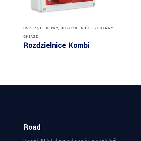
OSPRZĘT SIŁOWY, ROZDZIELNICE - ZESTAWY
GNIAZD
Rozdzielnice Kombi
Road
Ponad 20 lat doświadczenia w produkcji