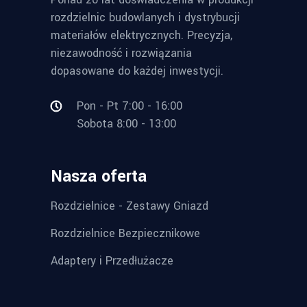
rozdzielnic budowlanych i dystrybucji
materiałów elektrycznych. Precyzja,
niezawodność i rozwiązania
dopasowane do każdej inwestycji.
Pon - Pt 7:00 - 16:00
Sobota 8:00 - 13:00
Nasza oferta
Rozdzielnice - Zestawy Gniazd
Rozdzielnice Bezpiecznikowe
Adaptery i Przedłużacze