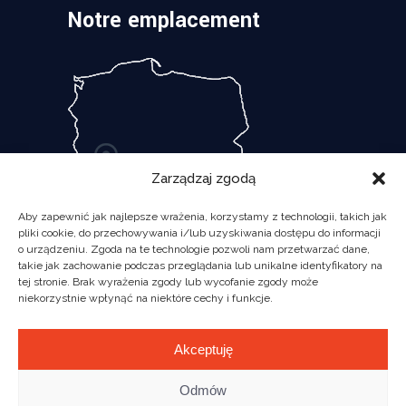
Notre emplacement
Zarządzaj zgodą
Aby zapewnić jak najlepsze wrażenia, korzystamy z technologii, takich jak
pliki cookie, do przechowywania i/lub uzyskiwania dostępu do informacji
o urządzeniu. Zgoda na te technologie pozwoli nam przetwarzać dane,
takie jak zachowanie podczas przeglądania lub unikalne identyfikatory na
tej stronie. Brak wyrażenia zgody lub wycofanie zgody może
niekorzystnie wpłynąć na niektóre cechy i funkcje.
Akceptuję
Odmów