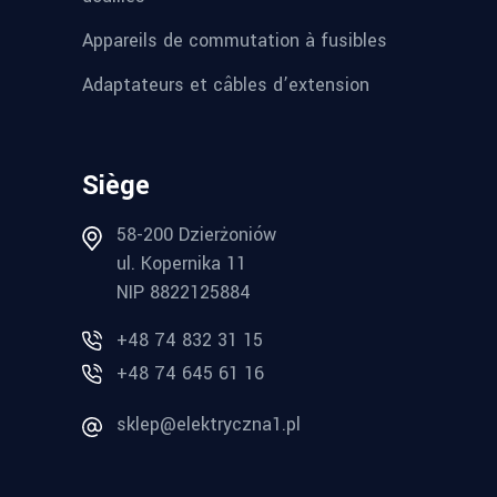
Appareils de commutation à fusibles
Adaptateurs et câbles d’extension
Siège
58-200 Dzierżoniów
ul. Kopernika 11
NIP 8822125884
+48 74 832 31 15
+48 74 645 61 16
sklep@elektryczna1.pl