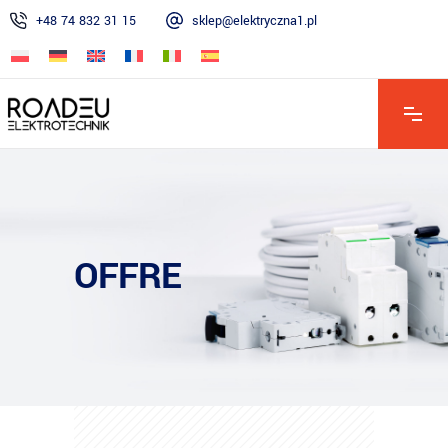
+48 74 832 31 15
sklep@elektryczna1.pl
Lun – Ven : 7h00 – 16h00 | Sam : 8h00 – 13h00 | Dim : Fermé
OFFRE