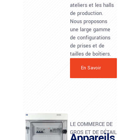
ateliers et les halls
de production.
Nous proposons
une large gamme
de configurations
de prises et de
tailles de boîtiers.
En Savoir
Plus
LE COMMERCE DE
GROS ET DE DÉTAIL
Appareils