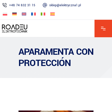
+48 74 832 31 15
sklep@elektryczna1.pl
APARAMENTA CON
PROTECCIÓN