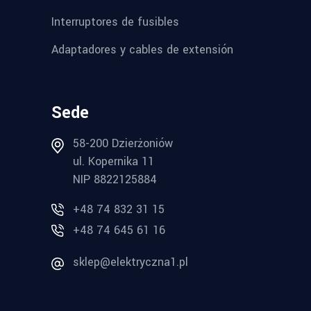
Interruptores de fusibles
Adaptadores y cables de extensión
Sede
58-200 Dzierżoniów
ul. Kopernika 11
NIP 8822125884
+48 74 832 31 15
+48 74 645 61 16
sklep@elektryczna1.pl