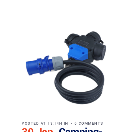
POSTED AT 13:14H
IN
0 COMMENTS
30 Jan.
Camping-