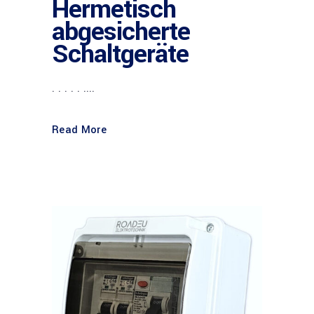
Hermetisch
abgesicherte
Schaltgeräte
. . . . . ....
Read More