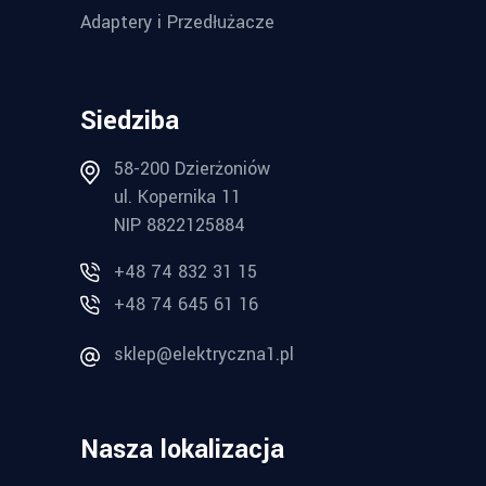
Adaptery i Przedłużacze
Siedziba
58-200 Dzierżoniów
ul. Kopernika 11
NIP 8822125884
+48 74 832 31 15
+48 74 645 61 16
sklep@elektryczna1.pl
Nasza lokalizacja