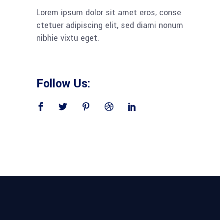
Lorem ipsum dolor sit amet eros, conse
ctetuer adipiscing elit, sed diami nonum
nibhie vixtu eget.
Follow Us: