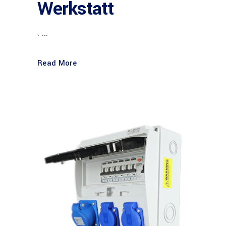
Werkstatt
. ...
Read More