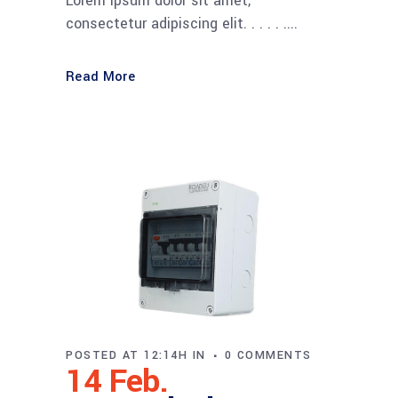
Lorem ipsum dolor sit amet,
consectetur adipiscing elit. . . . . ....
Read More
POSTED AT 12:14H
IN
0 COMMENTS
14 Feb.