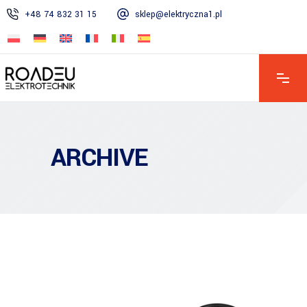
+48 74 832 31 15
sklep@elektryczna1.pl
Mo – Fr: 7:00 – 16:00 | Sa: 8:00 – 13:00 | So: Geschlossen
ARCHIVE